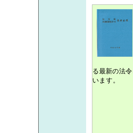
る最新の法令
います。