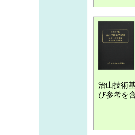
治山技術
び参考を