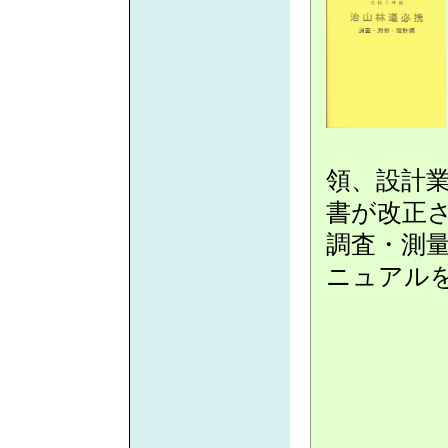
領、設計
書が改正さ
調査・測量
ニュアル