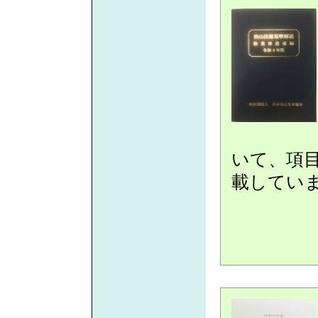
いて、項
載してい