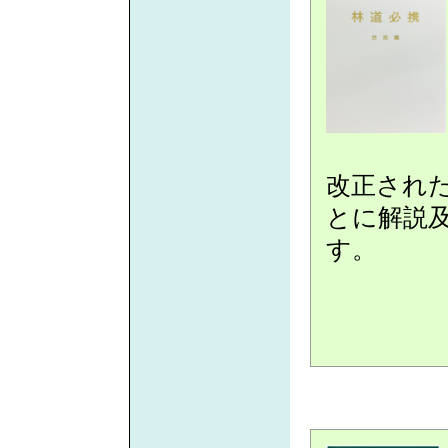
改正され
とに解説
す。