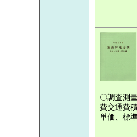
〇調査測
費交通費
単価、標