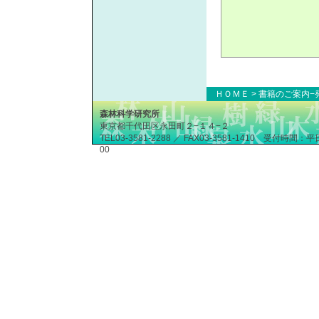
ＨＯＭＥ
>
書籍のご案内−
森林科学研究所
東京都千代田区永田町２−１４−２
TEL03-3581-2288 ／ FAX03-3581-1410 受付時間：
00